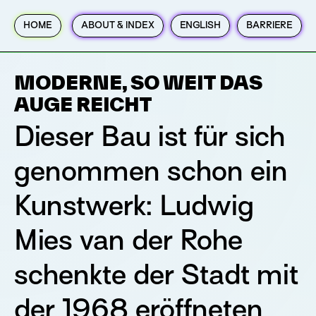
HOME
ABOUT & INDEX
ENGLISH
BARRIERE
MODERNE, SO WEIT DAS
AUGE REICHT
Dieser Bau ist für sich
genommen schon ein
Kunstwerk: Ludwig
Mies van der Rohe
schenkte der Stadt mit
der 1968 eröffneten